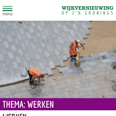
menu
Ga direct naar inhoud
THEMA: WERKEN