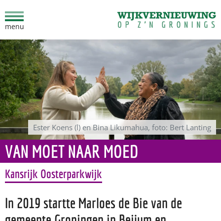
menu
Ga direct naar inhoud
Ester Koens (l) en Bina Likumahua, foto: Bert Lanting
VAN MOET NAAR MOED
Kansrijk Oosterparkwijk
In 2019 startte Marloes de Bie van de
gemeente Groningen in Beijum en