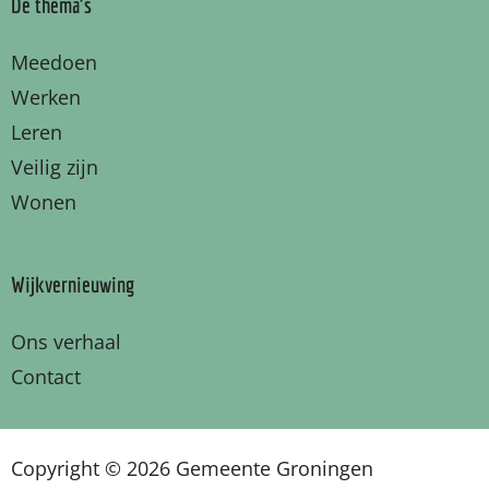
De thema's
Meedoen
Werken
Leren
Veilig zijn
Wonen
Wijkvernieuwing
Ons verhaal
Contact
Copyright © 2026 Gemeente Groningen