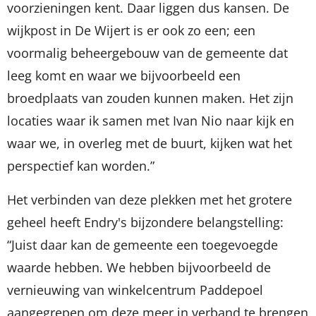
voorzieningen kent. Daar liggen dus kansen. De
wijkpost in De Wijert is er ook zo een; een
voormalig beheergebouw van de gemeente dat
leeg komt en waar we bijvoorbeeld een
broedplaats van zouden kunnen maken. Het zijn
locaties waar ik samen met Ivan Nio naar kijk en
waar we, in overleg met de buurt, kijken wat het
perspectief kan worden.”
Het verbinden van deze plekken met het grotere
geheel heeft Endry's bijzondere belangstelling:
“Juist daar kan de gemeente een toegevoegde
waarde hebben. We hebben bijvoorbeeld de
vernieuwing van winkelcentrum Paddepoel
aangegrepen om deze meer in verband te brengen