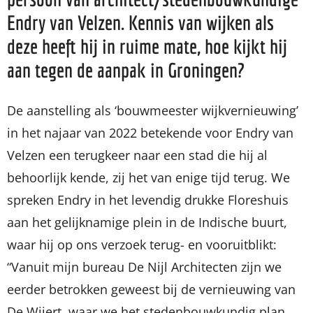
Endry van Velzen. Kennis van wijken als
deze heeft hij in ruime mate, hoe kijkt hij
aan tegen de aanpak in Groningen?
De aanstelling als ‘bouwmeester wijkvernieuwing’
in het najaar van 2022 betekende voor Endry van
Velzen een terugkeer naar een stad die hij al
behoorlijk kende, zij het van enige tijd terug. We
spreken Endry in het levendig drukke Floreshuis
aan het gelijknamige plein in de Indische buurt,
waar hij op ons verzoek terug- en vooruitblikt:
“Vanuit mijn bureau De Nijl Architecten zijn we
eerder betrokken geweest bij de vernieuwing van
De Wijert, waar we het stedenbouwkundig plan