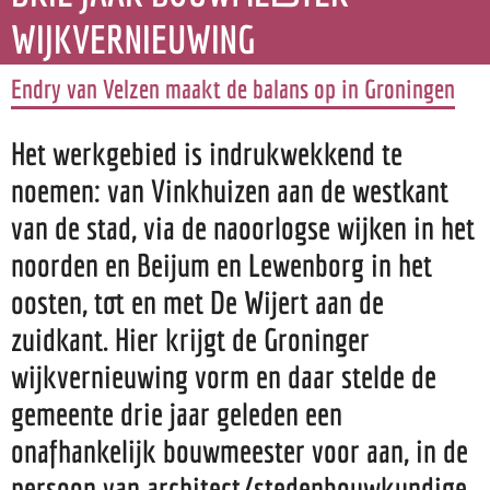
WIJKVERNIEUWING
Endry van Velzen maakt de balans op in Groningen
Het werkgebied is indrukwekkend te
noemen: van Vinkhuizen aan de westkant
van de stad, via de naoorlogse wijken in het
noorden en Beijum en Lewenborg in het
oosten, tot en met De Wijert aan de
zuidkant. Hier krijgt de Groninger
wijkvernieuwing vorm en daar stelde de
gemeente drie jaar geleden een
onafhankelijk bouwmeester voor aan, in de
persoon van architect/stedenbouwkundige